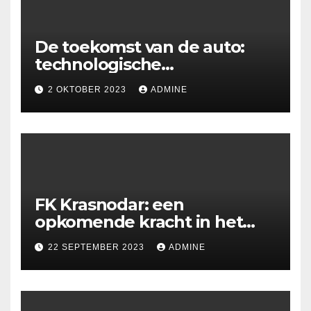
De toekomst van de auto:
technologische
ontwikkelingen en
2 OKTOBER 2023
ADMINE
uitdagingen
FK Krasnodar: een
opkomende kracht in het
Russische voetbal
22 SEPTEMBER 2023
ADMINE