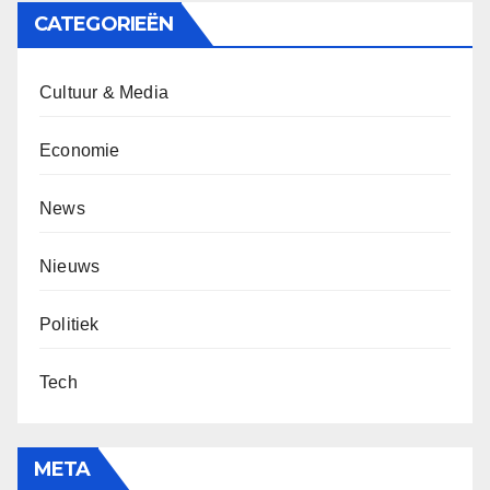
CATEGORIEËN
Cultuur & Media
Economie
News
Nieuws
Politiek
Tech
META