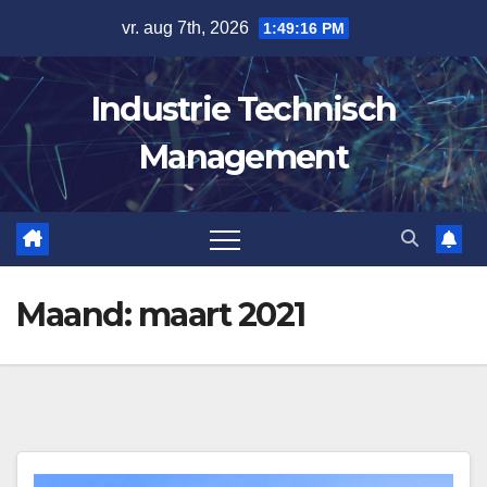
Spring
vr. aug 7th, 2026
1:49:17 PM
naar
de
Industrie Technisch
inhoud
Management
Maand:
maart 2021