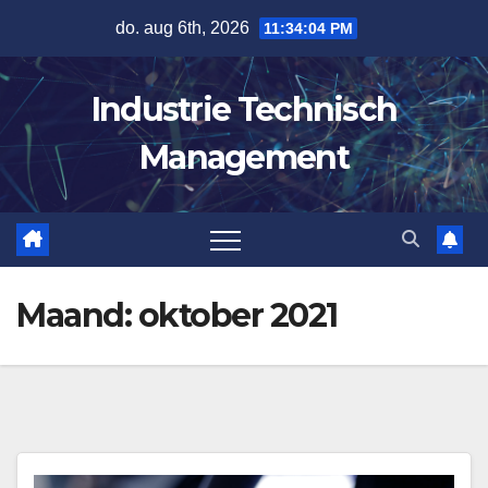
Spring
do. aug 6th, 2026
11:34:04 PM
naar
de
Industrie Technisch
inhoud
Management
Maand:
oktober 2021