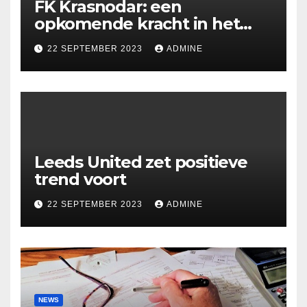
FK Krasnodar: een
opkomende kracht in het
Russische voetbal
22 SEPTEMBER 2023
ADMINE
Leeds United zet positieve
trend voort
22 SEPTEMBER 2023
ADMINE
NEWS