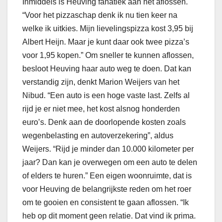
Inmiddels is Heuving fanatiek aan het aflossen.
“Voor het pizzaschap denk ik nu tien keer na
welke ik uitkies. Mijn lievelingspizza kost 3,95 bij
Albert Heijn. Maar je kunt daar ook twee pizza’s
voor 1,95 kopen.” Om sneller te kunnen aflossen,
besloot Heuving haar auto weg te doen. Dat kan
verstandig zijn, denkt Marion Weijers van het
Nibud. “Een auto is een hoge vaste last. Zelfs al
rijd je er niet mee, het kost alsnog honderden
euro’s. Denk aan de doorlopende kosten zoals
wegenbelasting en autoverzekering”, aldus
Weijers. “Rijd je minder dan 10.000 kilometer per
jaar? Dan kan je overwegen om een auto te delen
of elders te huren.” Een eigen woonruimte, dat is
voor Heuving de belangrijkste reden om het roer
om te gooien en consistent te gaan aflossen. “Ik
heb op dit moment geen relatie. Dat vind ik prima.