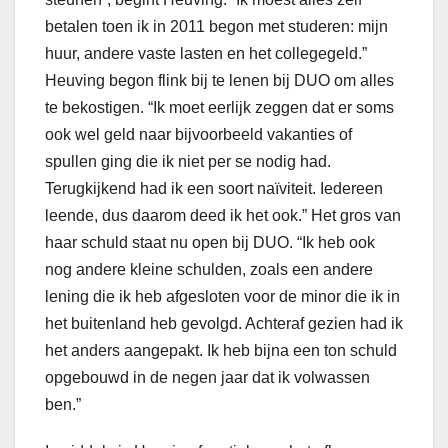
betalen toen ik in 2011 begon met studeren: mijn
huur, andere vaste lasten en het collegegeld.”
Heuving begon flink bij te lenen bij DUO om alles
te bekostigen. “Ik moet eerlijk zeggen dat er soms
ook wel geld naar bijvoorbeeld vakanties of
spullen ging die ik niet per se nodig had.
Terugkijkend had ik een soort naïviteit. Iedereen
leende, dus daarom deed ik het ook.” Het gros van
haar schuld staat nu open bij DUO. “Ik heb ook
nog andere kleine schulden, zoals een andere
lening die ik heb afgesloten voor de minor die ik in
het buitenland heb gevolgd. Achteraf gezien had ik
het anders aangepakt. Ik heb bijna een ton schuld
opgebouwd in de negen jaar dat ik volwassen
ben.”