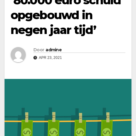
‘80.000 euro schuld
opgebouwd in
negen jaar tijd’
Door
admine
APR 23, 2021