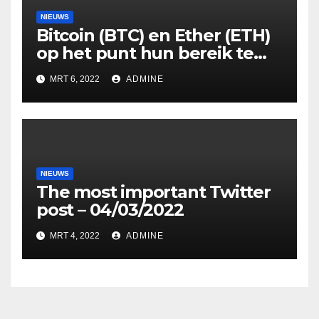
NIEUWS
Bitcoin (BTC) en Ether (ETH)
op het punt hun bereik te
breken?
MRT 6, 2022
ADMINE
NIEUWS
The most important Twitter
post – 04/03/2022
MRT 4, 2022
ADMINE