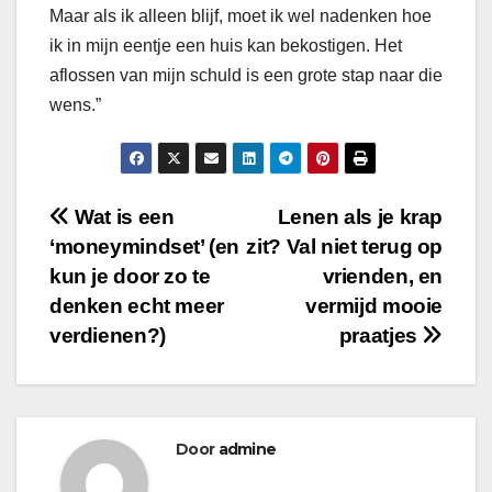
Maar als ik alleen blijf, moet ik wel nadenken hoe
ik in mijn eentje een huis kan bekostigen. Het
aflossen van mijn schuld is een grote stap naar die
wens.”
Berichtnavigatie
Wat is een
Lenen als je krap
‘moneymindset’ (en
zit? Val niet terug op
kun je door zo te
vrienden, en
denken echt meer
vermijd mooie
verdienen?)
praatjes
Door
admine