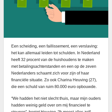
Een scheiding, een faillissement, een verslaving:
het kan allemaal leiden tot schulden. In Nederland
heeft 32 procent van de huishoudens te maken
met betalingsachterstanden en een op de zeven
Nederlanders schaamt zich voor zijn of haar
financiële situatie. Zo ook Charina Heuving (27),
die een schuld van ruim 80.000 euro opbouwde.
“We hadden het niet slecht thuis, maar mijn ouders
hadden weinig geld over om mij financieel te
steunen”, begint Heuving. “Ik moest alles zelf